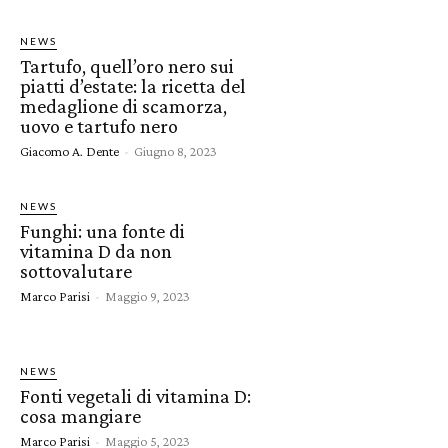
NEWS
Tartufo, quell’oro nero sui
piatti d’estate: la ricetta del
medaglione di scamorza,
uovo e tartufo nero
Giacomo A. Dente
-
Giugno 8, 2023
NEWS
Funghi: una fonte di
vitamina D da non
sottovalutare
Marco Parisi
-
Maggio 9, 2023
NEWS
Fonti vegetali di vitamina D:
cosa mangiare
Marco Parisi
-
Maggio 5, 2023