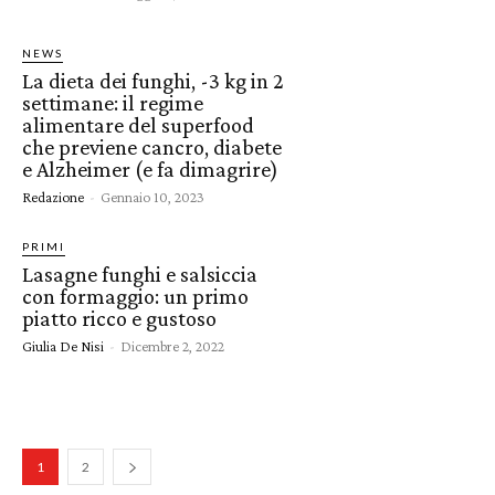
NEWS
La dieta dei funghi, -3 kg in 2
settimane: il regime
alimentare del superfood
che previene cancro, diabete
e Alzheimer (e fa dimagrire)
Redazione
-
Gennaio 10, 2023
PRIMI
Lasagne funghi e salsiccia
con formaggio: un primo
piatto ricco e gustoso
Giulia De Nisi
-
Dicembre 2, 2022
1
2