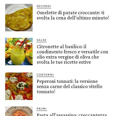
SECONDI
Omelette di patate croccante: ti
svolta la cena dell’ultimo minuto!
SALSE
Citronette al basilico: il
condimento fresco e versatile con
olio extra vergine di oliva che
svolta le tue ricette estive
CONTORNI
Peperoni tonnati: la versione
senza carne del classico vitello
tonnato!
PRIMI
Pasta all’assassina: croccantezza