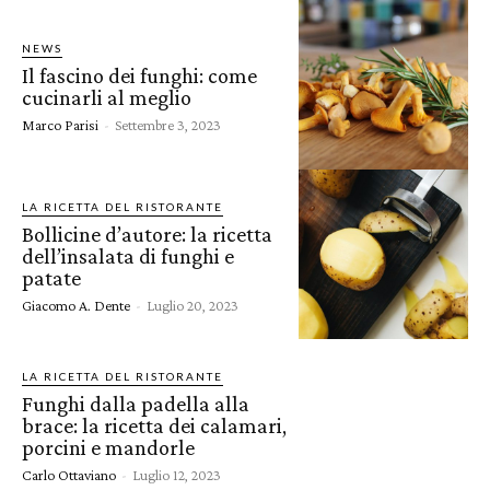
NEWS
Il fascino dei funghi: come
cucinarli al meglio
Marco Parisi
-
Settembre 3, 2023
LA RICETTA DEL RISTORANTE
Bollicine d’autore: la ricetta
dell’insalata di funghi e
patate
Giacomo A. Dente
-
Luglio 20, 2023
LA RICETTA DEL RISTORANTE
Funghi dalla padella alla
brace: la ricetta dei calamari,
porcini e mandorle
Carlo Ottaviano
-
Luglio 12, 2023