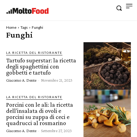
Home
Tags
Funghi
Funghi
LA RICETTA DEL RISTORANTE
Tartufo superstar: la ricetta
degli spaghettini con
gobbetti e tartufo
Giacomo A. Dente
-
Novembre 21, 2023
LA RICETTA DEL RISTORANTE
Porcini con le ali: la ricetta
dell’insalata di ovoli e
porcini su zuppa di ceci e
quadrucci al rosmarino
Giacomo A. Dente
-
Settembre 27, 2023