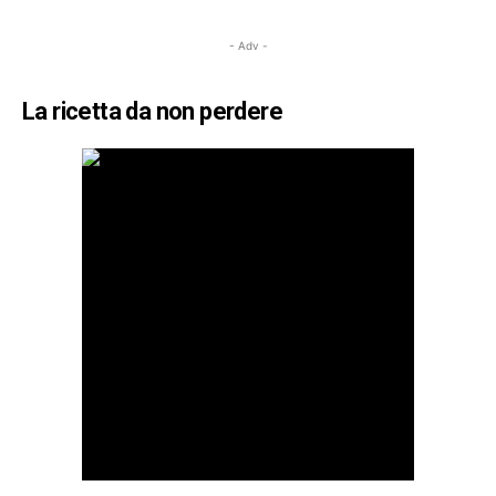
- Adv -
La ricetta da non perdere