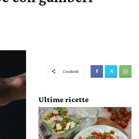
Condividi
Ultime ricette