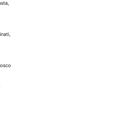
sta,
nati,
Bosco