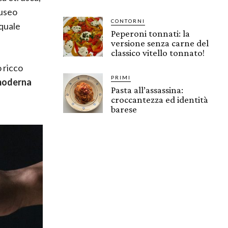
Museo
CONTORNI
 quale
Peperoni tonnati: la
versione senza carne del
classico vitello tonnato!
o ricco
PRIMI
moderna
Pasta all’assassina:
croccantezza ed identità
barese