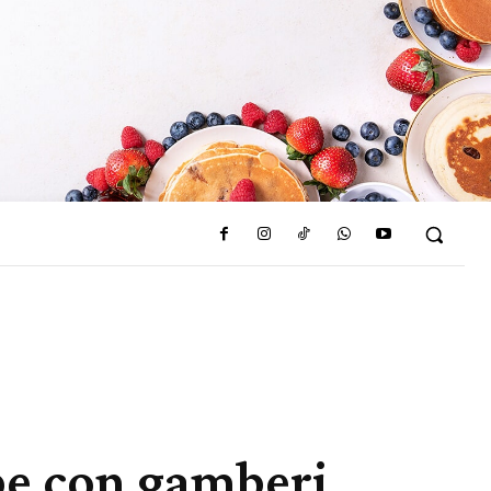
epe con gamberi