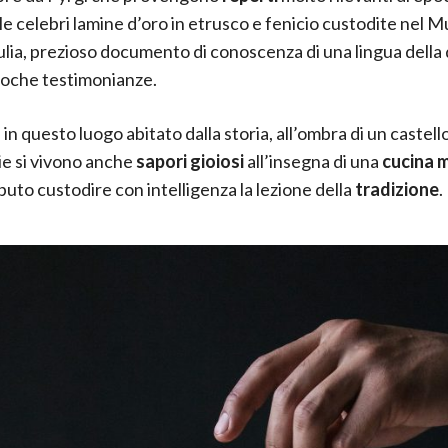
i le celebri lamine d’oro in etrusco e fenicio custodite nel 
Giulia, prezioso documento di conoscenza di una lingua della
poche testimonianze.
n questo luogo abitato dalla storia, all’ombra di un castell
e si vivono anche
sapori gioiosi
all’insegna di una
cucina 
puto custodire con intelligenza la lezione della
tradizione
.