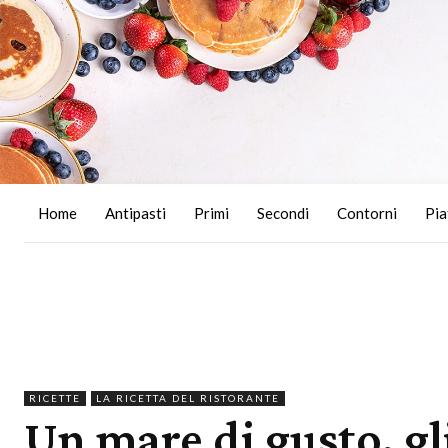
Home
Antipasti
Primi
Secondi
Contorni
Pia
RICETTE
LA RICETTA DEL RISTORANTE
Un mare di gusto, gl