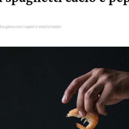
na gioca con i sapori e vezzi creativi