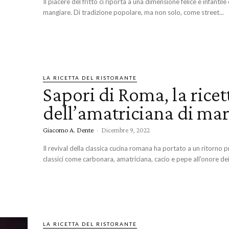
Il piacere del fritto ci riporta a una dimensione felice e infantil
mangiare. Di tradizione popolare, ma non solo, come street...
LA RICETTA DEL RISTORANTE
Sapori di Roma, la ricet
dell’amatriciana di ma
Giacomo A. Dente
-
Dicembre 9, 2022
Il revival della classica cucina romana ha portato a un ritorno 
classici come carbonara, amatriciana, cacio e pepe all'onore dei
LA RICETTA DEL RISTORANTE