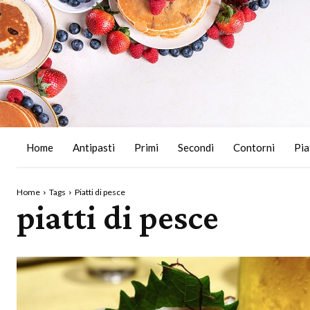
Home
Antipasti
Primi
Secondi
Contorni
Pia
Home
Tags
Piatti di pesce
piatti di pesce