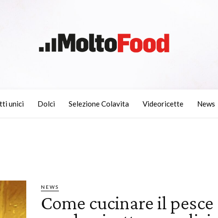
tti unici
Dolci
Selezione Colavita
Videoricette
News
NEWS
Come cucinare il pesce