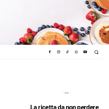
- Adv -
La ricetta da non perdere