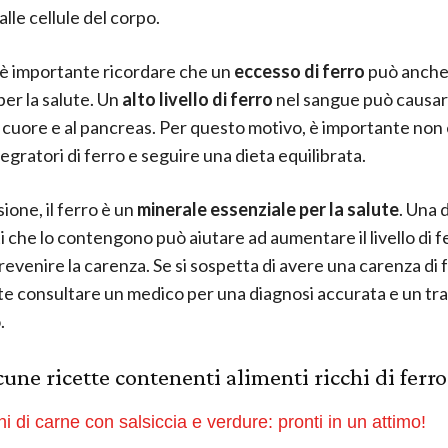
lle cellule del corpo.
 è importante ricordare che un
eccesso di ferro
può anche
er la salute. Un
alto livello di ferro
nel sangue può causar
l cuore e al pancreas. Per questo motivo, è importante no
tegratori di ferro e seguire una dieta equilibrata.
ione, il ferro è un
minerale essenziale per la salute
. Una 
i che lo contengono può aiutare ad aumentare il livello di f
revenire la carenza. Se si sospetta di avere una carenza di f
e consultare un medico per una diagnosi accurata e un t
.
cune ricette contenenti alimenti ricchi di ferro
ni di carne con salsiccia e verdure: pronti in un attimo!