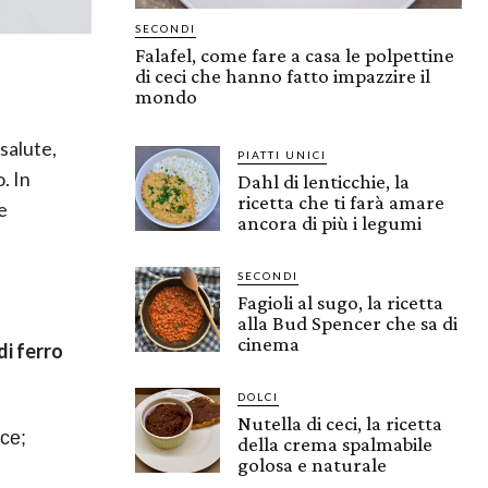
SECONDI
Falafel, come fare a casa le polpettine
di ceci che hanno fatto impazzire il
mondo
salute,
PIATTI UNICI
. In
Dahl di lenticchie, la
ricetta che ti farà amare
e
ancora di più i legumi
SECONDI
Fagioli al sugo, la ricetta
alla Bud Spencer che sa di
cinema
di ferro
DOLCI
Nutella di ceci, la ricetta
sce;
della crema spalmabile
golosa e naturale