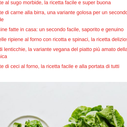
te al sugo morbide, la ricetta facile e super buona
te di carne alla birra, una variante golosa per un secondo
le
ine fatte in casa: un secondo facile, saporito e genuino
le ripiene al forno con ricotta e spinaci, la ricetta delizio
i lenticchie, la variante vegana del piatto più amato dell
ica
e di ceci al forno, la ricetta facile e alla portata di tutti