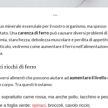
- Adv -
 un minerale essenziale per il nostro organismo, ma spesso
tato. Una
carenza di ferro
può causare diversi problemi di 
ia, stanchezza, debolezza muscolare e perdita di appetito
ticolo, vedremo come aumentare il ferro nell’alimentazion
a.
i ricchi di ferro
iversi alimenti che possono aiutare ad
aumentare il livello 
o corpo. Tra questi troviamo:
: soprattutto carne rossa, ma anche pollo, tacchino e pe
e a foglia verde:
spinaci
, broccoli, cavolo riccio;