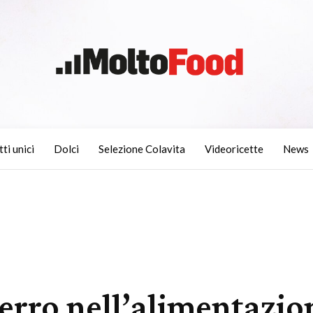
tti unici
Dolci
Selezione Colavita
Videoricette
News
erro nell’alimentazio