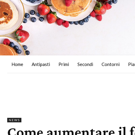
Home
Antipasti
Primi
Secondi
Contorni
Pia
NEWS
Come aumentare il f