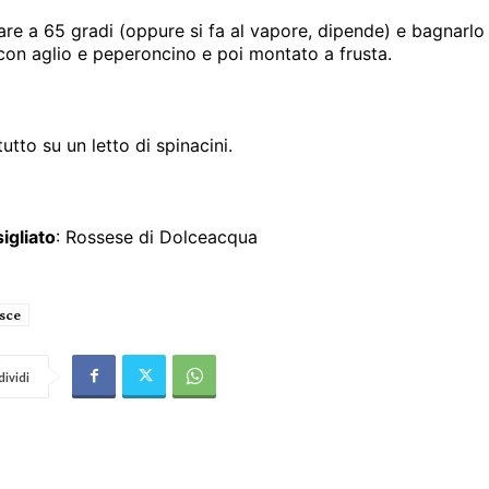
are a 65 gradi (oppure si fa al vapore, dipende) e bagnarlo
con aglio e peperoncino e poi montato a frusta.
 tutto su un letto di spinacini.
igliato
: Rossese di Dolceacqua
sce
ividi