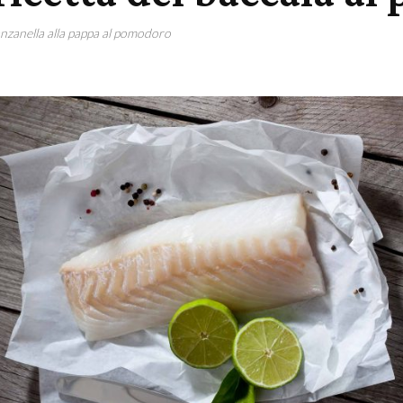
anzanella alla pappa al pomodoro