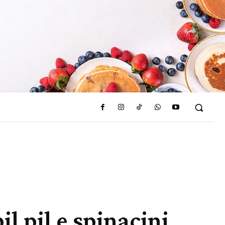
pil pil e spinacini