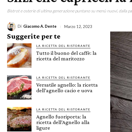
Bistrot e osterie di ultima generazione puntano su menù nuovi, dalla p
Di
Giacomo A. Dente
Marzo 12, 2023
Suggerite per te
LA RICETTA DEL RISTORANTE
Tutto il buono del caffè: la
ricetta del maritozzo
LA RICETTA DEL RISTORANTE
Versatile agnello: la ricetta
dell’agnello cacio e uova
LA RICETTA DEL RISTORANTE
Agnello fuoriporta: la
ricetta dell’Agnello alla
ligure