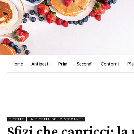
Home
Antipasti
Primi
Secondi
Contorni
Pia
RICETTE
LA RICETTA DEL RISTORANTE
Sfizi che capricci: la