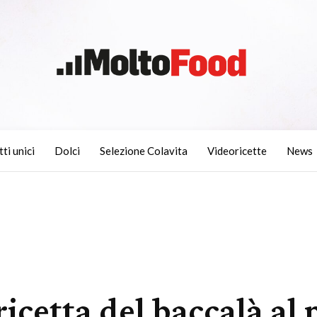
tti unici
Dolci
Selezione Colavita
Videoricette
News
 ricetta del baccalà al 