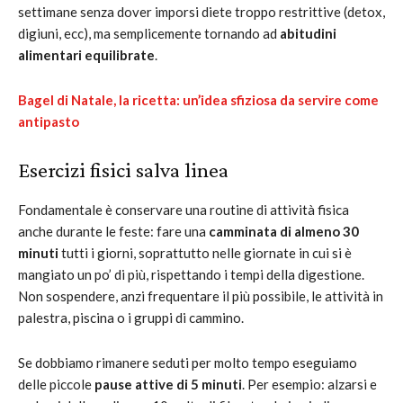
settimane senza dover imporsi diete troppo restrittive (detox,
digiuni, ecc), ma semplicemente tornando ad
abitudini
alimentari equilibrate
.
Bagel di Natale, la ricetta: un’idea sfiziosa da servire come
antipasto
Esercizi fisici salva linea
Fondamentale è conservare una routine di attività fisica
anche durante le feste: fare una
camminata di almeno 30
minuti
tutti i giorni, soprattutto nelle giornate in cui si è
mangiato un po’ di più, rispettando i tempi della digestione.
Non sospendere, anzi frequentare il più possibile, le attività in
palestra, piscina o i gruppi di cammino.
Se dobbiamo rimanere seduti per molto tempo eseguiamo
delle piccole
pause attive di 5 minuti
. Per esempio: alzarsi e