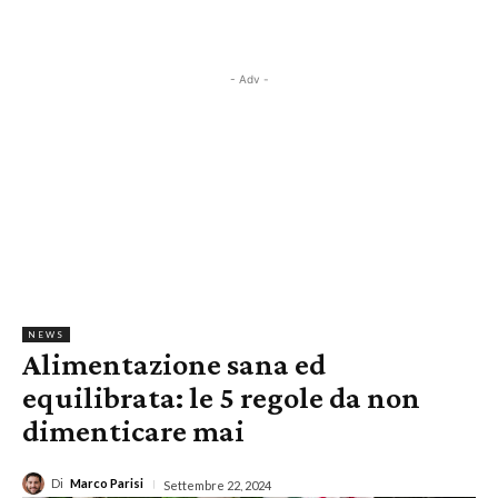
- Adv -