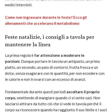
medici internisti.
Come non ingrassare durante le feste? Ecco gli
allenamenti che accelerano il metabolismo
Feste natalizie, i consigli a tavola per
mantenere la linea
La prima regola è
far attenzione a moderare le
porzioni
. Dunque portare in tavola un antipasto, un primo
piatto, un secondo, un paio di contorni, frutta fresca e un
dolce, senza esagerare con le quantità, per non eccedere con
le calorie e non trovarsi con un eccesso di avanzi.
Fondamentale durante questi periodi
ascoltare il proprio
corpo
, smettendo di mangiare quando ci si sente sazi. Non
lasciarsi attirare da tutto ciò che si vede in tavola perché il
corpo sa riconoscere quando ha raggiunto il suo limite e i suoi