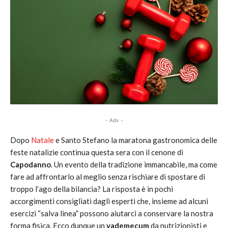
- Adv -
Dopo
Natale
e Santo Stefano la maratona gastronomica delle
feste natalizie continua questa sera con il cenone di
Capodanno
. Un evento della tradizione immancabile, ma come
fare ad affrontarlo al meglio senza rischiare di spostare di
troppo l’ago della bilancia? La risposta è in pochi
accorgimenti consigliati dagli esperti che, insieme ad alcuni
esercizi “salva linea” possono aiutarci a conservare la nostra
forma fisica. Ecco dunque un
vademecum
da nutrizionisti e