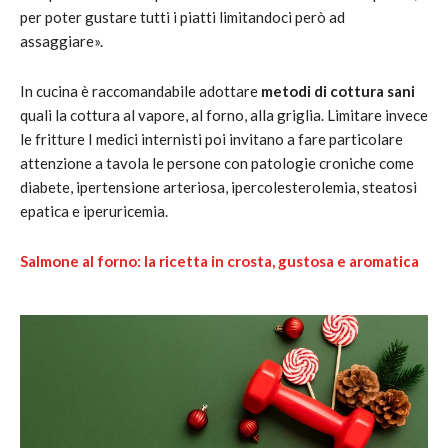
per poter gustare tutti i piatti limitandoci però ad
assaggiare».
In cucina è raccomandabile adottare
metodi di cottura sani
quali la cottura al vapore, al forno, alla griglia. Limitare invece
le fritture I medici internisti poi invitano a fare particolare
attenzione a tavola le persone con patologie croniche come
diabete, ipertensione arteriosa, ipercolesterolemia, steatosi
epatica e iperuricemia.
Salmone al forno: la ricetta in crosta, gustosa e aromatica