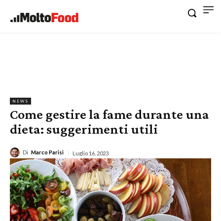
NEWS
Come gestire la fame durante una
dieta: suggerimenti utili
Di
Marco Parisi
Luglio 16, 2023