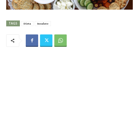
TAGS
Dieta
Insalate