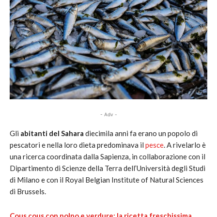
- Adv -
Gli
abitanti del Sahara
diecimila anni fa erano un popolo di
pescatori e nella loro dieta predominava il
pesce
. A rivelarlo è
una ricerca coordinata dalla Sapienza, in collaborazione con il
Dipartimento di Scienze della Terra dell’Università degli Studi
di Milano e con il Royal Belgian Institute of Natural Sciences
di Brussels.
Cous cous con polpo e verdure: la ricetta freschissima