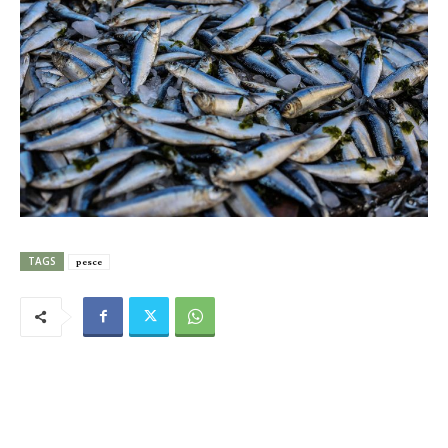
TAGS
pesce