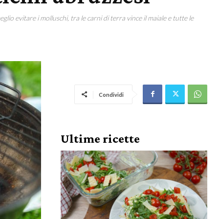
lio evitare i molluschi, tra le carni di terra vince il maiale e tutte le
Condividi
Ultime ricette