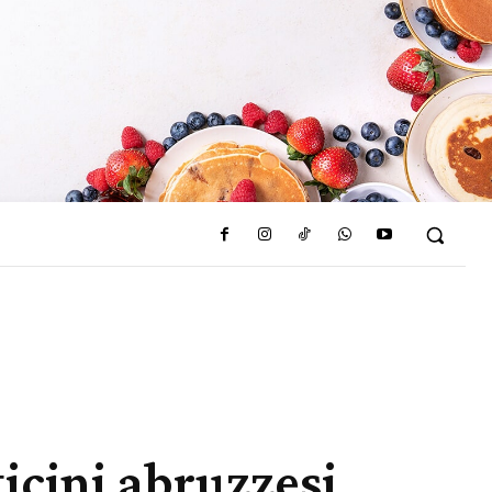
ticini abruzzesi