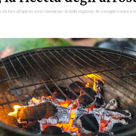
da fare all’aperto sono l’ideale per la bella stagione. Se si sceglie il mare è meg