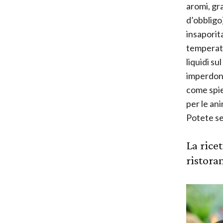
aromi, gr
d’obbligo
insaporita
temperatu
liquidi s
imperdona
come spieg
per le ani
Potete se
La rice
ristora