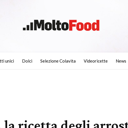
tti unici
Dolci
Selezione Colavita
Videoricette
News
, la ricetta degli arros