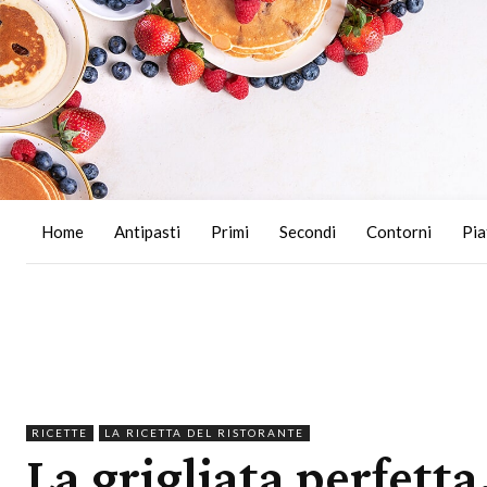
Home
Antipasti
Primi
Secondi
Contorni
Pia
RICETTE
LA RICETTA DEL RISTORANTE
La grigliata perfetta