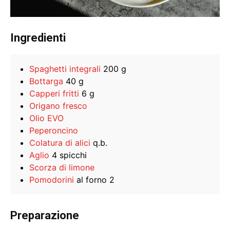
Ingredienti
Spaghetti integrali
200 g
Bottarga
40 g
Capperi fritti
6 g
Origano fresco
Olio EVO
Peperoncino
Colatura di alici
q.b.
Aglio
4 spicchi
Scorza di limone
Pomodorini
al forno 2
Preparazione