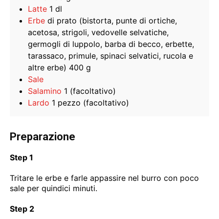
Latte
1 dl
Erbe
di prato (bistorta, punte di ortiche,
acetosa, strigoli, vedovelle selvatiche,
germogli di luppolo, barba di becco, erbette,
tarassaco, primule, spinaci selvatici, rucola e
altre erbe) 400 g
Sale
Salamino
1 (facoltativo)
Lardo
1 pezzo (facoltativo)
Preparazione
Step 1
Tritare le erbe e farle appassire nel burro con poco
sale per quindici minuti.
Step 2