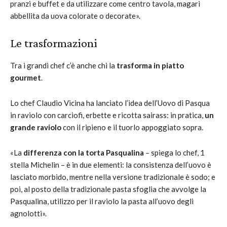
pranzi e buffet e da utilizzare come centro tavola, magari
abbellita da uova colorate o decorate».
Le trasformazioni
Tra i grandi chef c’è anche chi la
trasforma in piatto
gourmet
.
Lo chef Claudio Vicina ha lanciato l’idea dell’Uovo di Pasqua
in raviolo con carciofi, erbette e ricotta sairass: in pratica,
un
grande raviolo
con il ripieno e il tuorlo appoggiato sopra.
«La
differenza con la torta Pasqualina
– spiega lo chef, 1
stella Michelin – è in due elementi: la consistenza dell’uovo è
lasciato morbido, mentre nella versione tradizionale è sodo; e
poi, al posto della tradizionale pasta sfoglia che avvolge la
Pasqualina, utilizzo per il raviolo la pasta all’uovo degli
agnolotti».