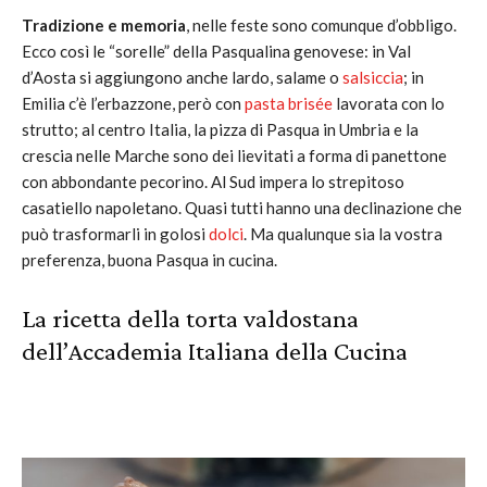
Tradizione e memoria
, nelle feste sono comunque d’obbligo.
Ecco così le “sorelle” della Pasqualina genovese: in Val
d’Aosta si aggiungono anche lardo, salame o
salsiccia
; in
Emilia c’è l’erbazzone, però con
pasta brisée
lavorata con lo
strutto; al centro Italia, la pizza di Pasqua in Umbria e la
crescia nelle Marche sono dei lievitati a forma di panettone
con abbondante pecorino. Al Sud impera lo strepitoso
casatiello napoletano. Quasi tutti hanno una declinazione che
può trasformarli in golosi
dolci
. Ma qualunque sia la vostra
preferenza, buona Pasqua in cucina.
La ricetta della torta valdostana
dell’Accademia Italiana della Cucina