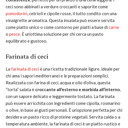
ceci sono abbinati a verdure croccanti e saporite come
pomodorini
, cetrioli e cipolle rosse, il tutto condito con una
vinaigrette aromatica. Questa insalata può essere servita
come piatto unico o come contorno per piatti a base di
carne
o
pesce
. È un’ottima soluzione per chi cerca un pasto
equilibrato e gustoso.
Farinata di ceci
La
farinata di ceci
è una ricetta tradizionale ligure, ideale per
chi ama i sapori mediterranei e le preparazioni semplici.
Realizzata con farina di ceci, acqua e olio d’oliva, questa
“torta” salata è
croccante all’esterno e morbida all’interno
,
con un sapore delicato e leggermente tostato. La farinata
può essere arricchita con ingredienti come cipolla, rosmarino
o olive, in base ai gusti personali. È un’opzione perfetta per chi
desidera un pasto ricco di proteine vegetali. Servita calda o a
temperatura ambiente, la farinata di ceci è un piatto rustico e