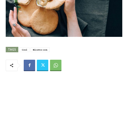
TAGS
Ceci
Ricette con