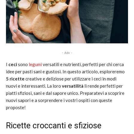
- Adv -
I
ceci
sono
legumi
versatili e nutrienti, perfetti per chi cerca
idee per pasti sani e gustosi. In questo articolo, esploreremo
5 ricette
creative e deliziose per utilizzare i ceci in modi
nuovi e interessanti. La loro
versatilità
li rende perfetti per
piatti sfiziosi, sani e dal sapore unico. Preparatevi a scoprire
nuovi sapori e a sorprendere i vostri ospiti con queste
proposte!
Ricette croccanti e sfiziose