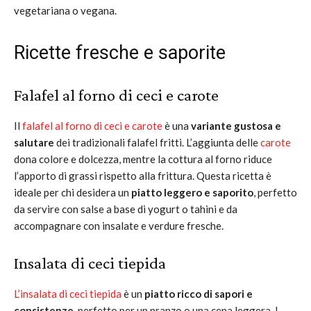
vegetariana o vegana.
Ricette fresche e saporite
Falafel al forno di ceci e carote
Il
falafel al forno di ceci e carote
è una
variante gustosa e
salutare
dei tradizionali falafel fritti. L’aggiunta delle
carote
dona colore e dolcezza, mentre la cottura al forno riduce
l’apporto di grassi rispetto alla frittura. Questa ricetta è
ideale per chi desidera un
piatto leggero e saporito
, perfetto
da servire con salse a base di yogurt o tahini e da
accompagnare con insalate e verdure fresche.
Insalata di ceci tiepida
L’insalata di ceci tiepida
è un
piatto ricco di sapori e
consistenze
, perfetto per un pranzo o una cena leggera. I