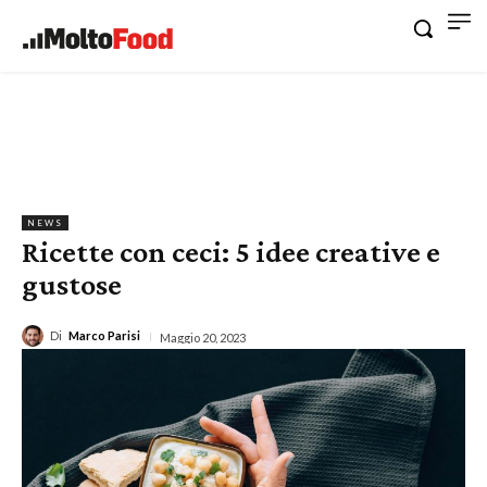
NEWS
Ricette con ceci: 5 idee creative e
gustose
Di
Marco Parisi
Maggio 20, 2023