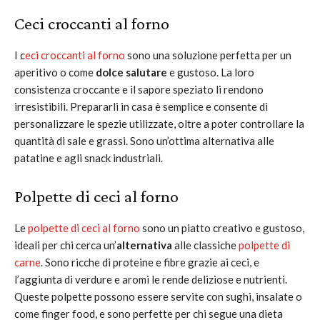
Ceci croccanti al forno
I c
eci croccanti al forno
sono una soluzione perfetta per un
aperitivo o come
dolce salutare
e gustoso. La loro
consistenza croccante e il sapore speziato li rendono
irresistibili. Prepararli in casa è semplice e consente di
personalizzare le spezie utilizzate, oltre a poter controllare la
quantità di sale e grassi. Sono un’ottima alternativa alle
patatine e agli snack industriali.
Polpette di ceci al forno
Le
polpette di ceci al forno
sono un piatto creativo e gustoso,
ideali per chi cerca un’
alternativa
alle classiche
polpette di
carne
. Sono ricche di proteine e fibre grazie ai ceci, e
l’aggiunta di verdure e aromi le rende deliziose e nutrienti.
Queste polpette possono essere servite con sughi, insalate o
come finger food, e sono perfette per chi segue una dieta