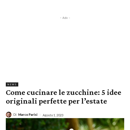
- Adv -