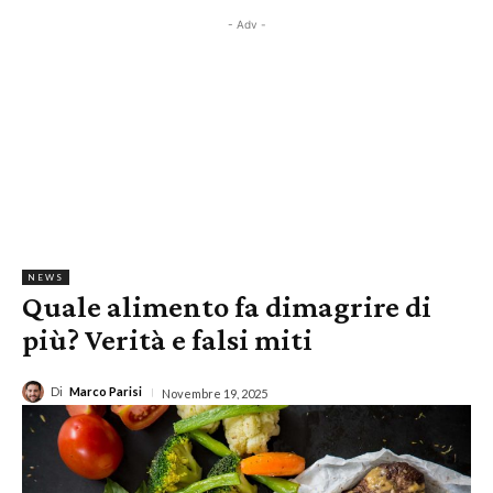
- Adv -