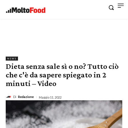
NEWS
Dieta senza sale sì o no? Tutto ciò
che c'è da sapere spiegato in 2
minuti – Video
Di
Redazione
Maggio 11, 2022