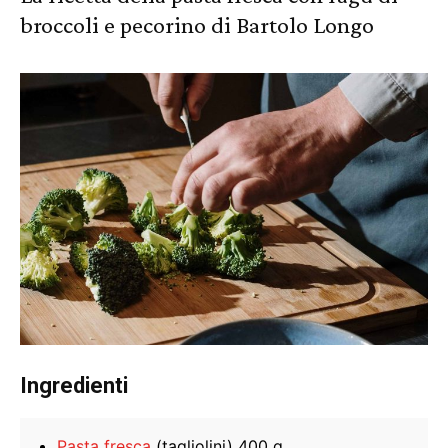
broccoli e pecorino di Bartolo Longo
Ingredienti
Pasta fresca
(tagliolini) 400 g