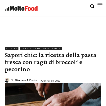
RICETTE
LA RICETTA DEL RISTORANTE
Sapori chic: la ricetta della pasta
fresca con ragù di broccoli e
pecorino
Di
Giacomo A. Dente
Gennaio 8, 2023