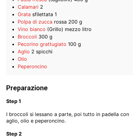
Calamari
2
Orata
sfilettata 1
Polpa di zucca
rossa 200 g
Vino bianco
(Grillo) mezzo litro
Broccoli
300 g
Pecorino grattugiato
100 g
Aglio
2 spicchi
Olio
Peperoncino
Preparazione
Step 1
I broccoli si lessano a parte, poi tutto in padella con
aglio, olio e peperoncino.
Step 2