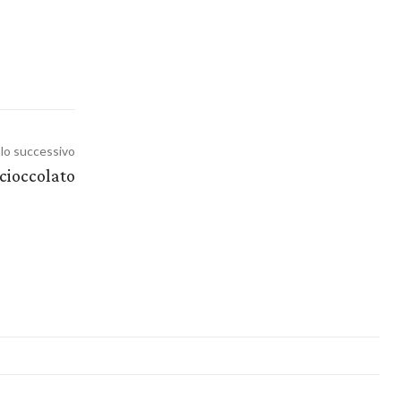
olo successivo
 cioccolato