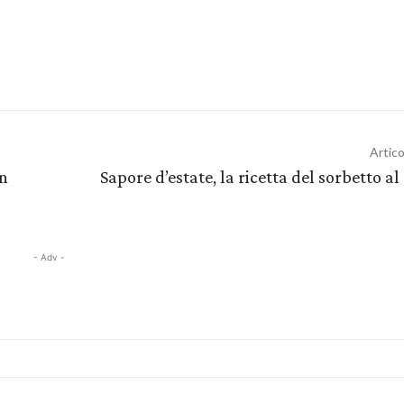
Artic
on
Sapore d’estate, la ricetta del sorbetto al
- Adv -