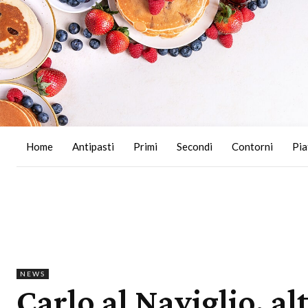
Home
Antipasti
Primi
Secondi
Contorni
Pia
NEWS
Carlo al Naviglio, a