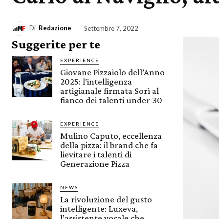
Di
Redazione
Settembre 7, 2022
Suggerite per te
EXPERIENCE
Giovane Pizzaiolo dell’Anno
2025: l’intelligenza
artigianale firmata Sorì al
fianco dei talenti under 30
EXPERIENCE
Mulino Caputo, eccellenza
della pizza: il brand che fa
lievitare i talenti di
Generazione Pizza
NEWS
La rivoluzione del gusto
intelligente: Luxeva,
l’assistente vocale che