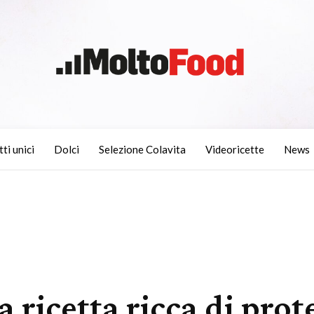
tti unici
Dolci
Selezione Colavita
Videoricette
News
a ricetta ricca di pro