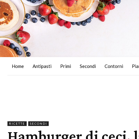
Home
Antipasti
Primi
Secondi
Contorni
Pia
RICETTE
SECONDI
Hamburger di ceci, l