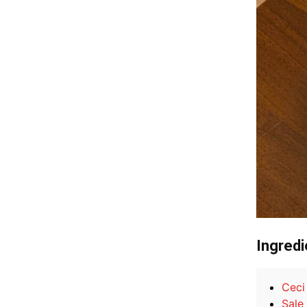
Ingredi
Ceci 
Sale 