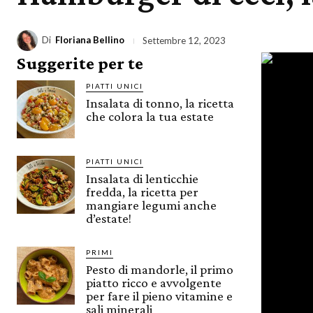
Di
Floriana Bellino
Settembre 12, 2023
Suggerite per te
PIATTI UNICI
Insalata di tonno, la ricetta
che colora la tua estate
PIATTI UNICI
Insalata di lenticchie
fredda, la ricetta per
mangiare legumi anche
d’estate!
PRIMI
Pesto di mandorle, il primo
piatto ricco e avvolgente
per fare il pieno vitamine e
sali minerali