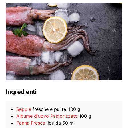
Ingredienti
Seppie
fresche e pulite 400 g
Albume d'uovo Pastorizzato
100 g
Panna Fresca
liquida 50 ml