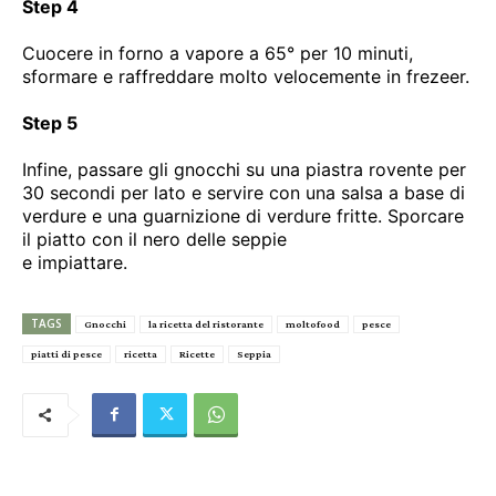
Step 4
Cuocere in forno a vapore a 65° per 10 minuti,
sformare e raffreddare molto velocemente in frezeer.
Step 5
Infine, passare gli gnocchi su una piastra rovente per
30 secondi per lato e servire con una salsa a base di
verdure e una guarnizione di verdure fritte. Sporcare
il piatto con il nero delle seppie
e impiattare.
TAGS
Gnocchi
la ricetta del ristorante
moltofood
pesce
piatti di pesce
ricetta
Ricette
Seppia