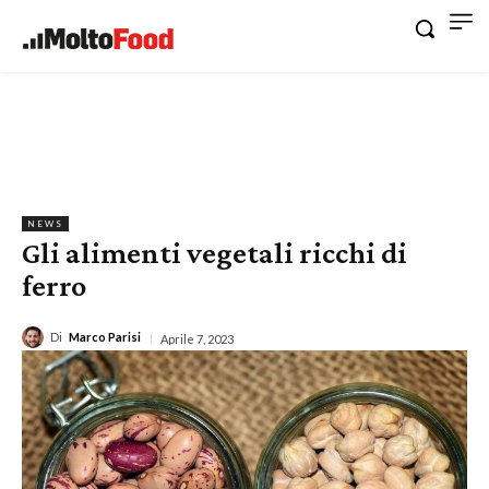
NEWS
Gli alimenti vegetali ricchi di
ferro
Di
Marco Parisi
Aprile 7, 2023