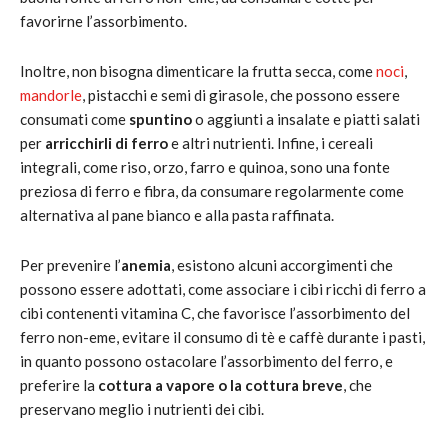
favorirne l’assorbimento.
Inoltre, non bisogna dimenticare la frutta secca, come
noci
,
mandorle
, pistacchi e semi di girasole, che possono essere
consumati come
spuntino
o aggiunti a insalate e piatti salati
per
arricchirli di ferro
e altri nutrienti. Infine, i cereali
integrali, come riso, orzo, farro e quinoa, sono una fonte
preziosa di ferro e fibra, da consumare regolarmente come
alternativa al pane bianco e alla pasta raffinata.
Per prevenire l’
anemia
, esistono alcuni accorgimenti che
possono essere adottati, come associare i cibi ricchi di ferro a
cibi contenenti vitamina C, che favorisce l’assorbimento del
ferro non-eme, evitare il consumo di tè e caffè durante i pasti,
in quanto possono ostacolare l’assorbimento del ferro, e
preferire la
cottura a vapore o la cottura breve
, che
preservano meglio i nutrienti dei cibi.