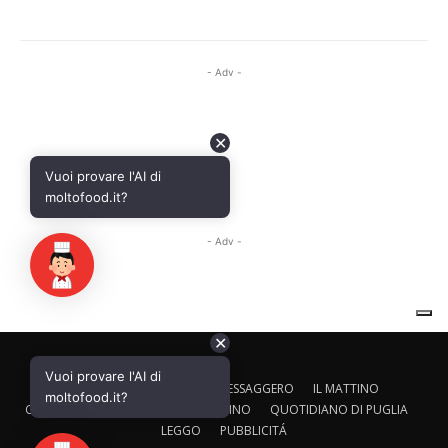
✕
Vuoi provare l'AI di
CALTAGIRONE EDITORE
IL MESSAGGERO
IL MATTINO
moltofood.it?
CORRIERE ADRIATICO
IL GAZZETTINO
QUOTIDIANO DI PUGLIA
LEGGO
PUBBLICITÁ