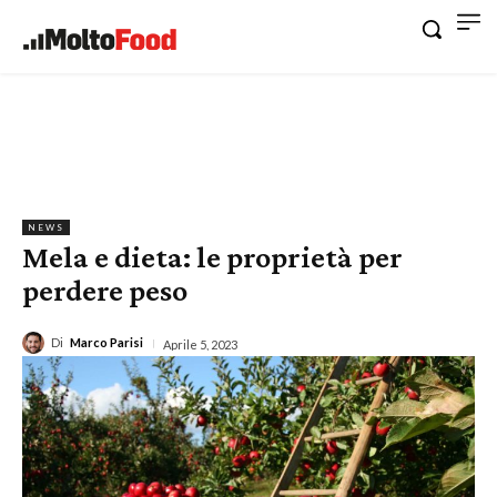
NEWS
Mela e dieta: le proprietà per
perdere peso
Di
Marco Parisi
Aprile 5, 2023