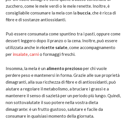
zucchero, come le mele verdi o le mele renette. Inoltre, è
consigliabile consumare la mela con la
buccia
, che è ricca di
fibre e di sostanze antiossidanti.
Può essere consumata come spuntino tra i pasti, oppure come
dessert leggero dopo il pranzo o la cena. Inoltre, può essere
utilizzata anche in
ricette salate
, come accompagnamento
per
insalate
,
carni
o formaggi freschi.
Insomma, la mela è un
alimento prezioso
per chi vuole
perdere peso e mantenersi in forma. Grazie alle sue proprietà
dimagranti, alla sua ricchezza di fibre e di antiossidanti, può
aiutare a regolare il metabolismo, a bruciare i grassi e a
mantenere il senso di sazietà per un periodo più lungo. Quindi,
non sottovalutate il suo potere nella vostra dieta
dimagrante: è un frutto gustoso, salutare e facile da
consumare in qualsiasi momento della giornata.