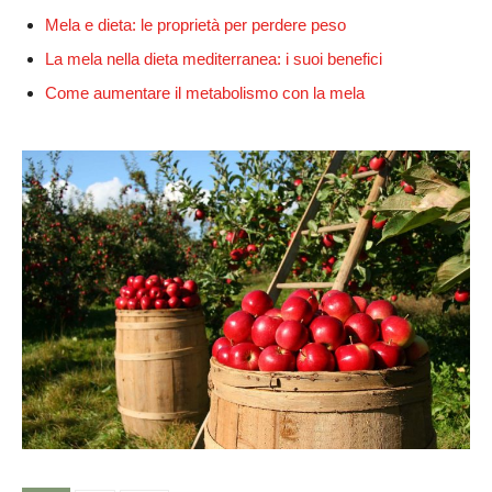
Mela e dieta: le proprietà per perdere peso
La mela nella dieta mediterranea: i suoi benefici
Come aumentare il metabolismo con la mela