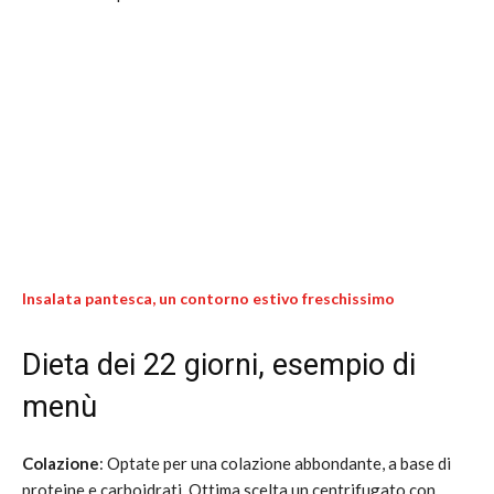
Insalata pantesca, un contorno estivo freschissimo
Dieta dei 22 giorni, esempio di
menù
Colazione
: Optate per una colazione abbondante, a base di
proteine e carboidrati. Ottima scelta un centrifugato con