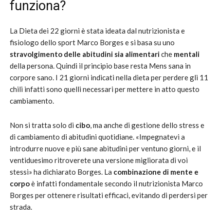
funziona?
La Dieta dei 22 giorni è stata ideata dal nutrizionista e
fisiologo dello sport Marco Borges e si basa su uno
stravolgimento delle abitudini sia alimentari
che
mentali
della persona. Quindi il principio base resta Mens sana in
corpore sano. I 21 giorni indicati nella dieta per perdere gli 11
chili infatti sono quelli necessari per mettere in atto questo
cambiamento.
Non si tratta solo di
cibo
, ma anche di gestione dello stress e
di cambiamento di abitudini quotidiane. «Impegnatevi a
introdurre nuove e più sane abitudini per ventuno giorni, e il
ventiduesimo ritroverete una versione migliorata di voi
stessi» ha dichiarato Borges. La
combinazione di mente e
corpo
è infatti fondamentale secondo il nutrizionista Marco
Borges per ottenere risultati efficaci, evitando di perdersi per
strada.