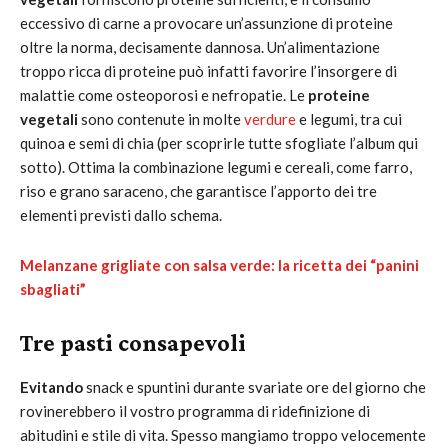
eccessivo di carne a provocare un’assunzione di proteine
oltre la norma, decisamente dannosa. Un’alimentazione
troppo ricca di proteine può infatti favorire l’insorgere di
malattie come osteoporosi e nefropatie. Le
proteine
vegetali
sono contenute in molte
verdure
e legumi, tra cui
quinoa e semi di chia (per scoprirle tutte sfogliate l’album qui
sotto). Ottima la combinazione legumi e cereali, come farro,
riso e grano saraceno, che garantisce l’apporto dei tre
elementi previsti dallo schema.
Melanzane grigliate con salsa verde: la ricetta dei “panini
sbagliati”
Tre pasti consapevoli
Evitando
snack e spuntini durante svariate ore del giorno che
rovinerebbero il vostro programma di ridefinizione di
abitudini e stile di vita. Spesso mangiamo troppo velocemente