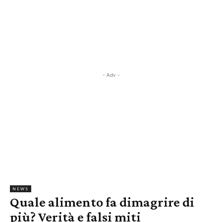
- Adv -