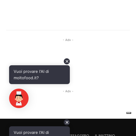
✕
Vuoi provare l'AI di
CALTAGIRONE EDITORE
IL MESSAGGERO
IL MATTINO