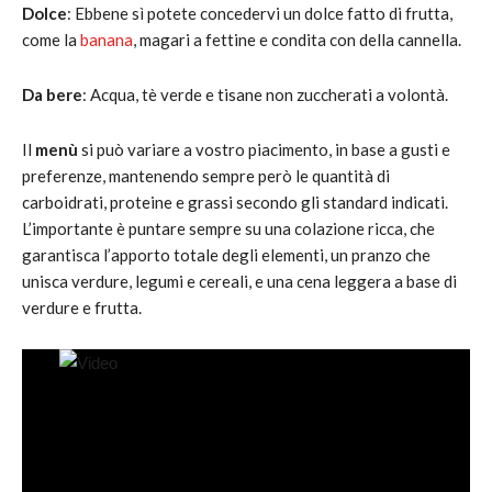
Dolce
: Ebbene sì potete concedervi un dolce fatto di frutta,
come la
banana
, magari a fettine e condita con della cannella.
Da bere
: Acqua, tè verde e tisane non zuccherati a volontà.
Il
menù
si può variare a vostro piacimento, in base a gusti e
preferenze, mantenendo sempre però le quantità di
carboidrati, proteine e grassi secondo gli standard indicati.
L’importante è puntare sempre su una colazione ricca, che
garantisca l’apporto totale degli elementi, un pranzo che
unisca verdure, legumi e cereali, e una cena leggera a base di
verdure e frutta.