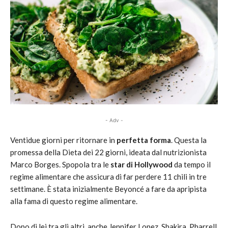
- Adv -
Ventidue giorni per ritornare in
perfetta forma
. Questa la
promessa della Dieta dei 22 giorni, ideata dal nutrizionista
Marco Borges. Spopola tra le
star di Hollywood
da tempo il
regime alimentare che assicura di far perdere 11 chili in tre
settimane. È stata inizialmente Beyoncé a fare da apripista
alla fama di questo regime alimentare.
Dopo di lei tra gli altri, anche Jennifer Lopez, Shakira, Pharrell