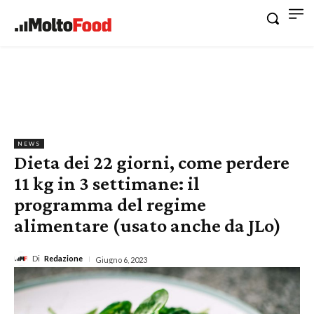
NEWS
Dieta dei 22 giorni, come perdere
11 kg in 3 settimane: il
programma del regime
alimentare (usato anche da JLo)
Di
Redazione
Giugno 6, 2023