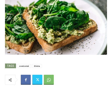
TAGS
contorni
Dieta